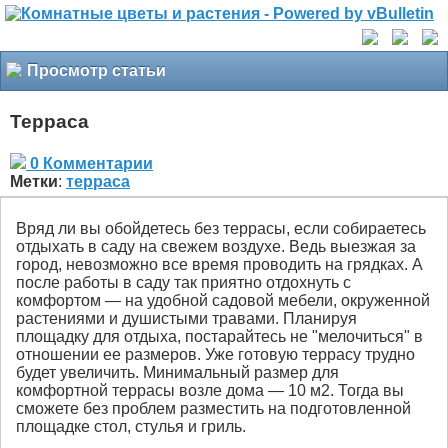
Просмотр статьи
Терраса
0 Комментарии
Метки
:
терраса
Вряд ли вы обойдетесь без террасы, если собираетесь
отдыхать в саду на свежем воздухе. Ведь выезжая за
город, невозможно все время проводить на грядках. А
после работы в саду так приятно отдохнуть с
комфортом — на удобной садовой мебели, окруженной
растениями и душистыми травами. Планируя
площадку для отдыха, постарайтесь не "мелочиться" в
отношении ее размеров. Уже готовую террасу трудно
будет увеличить. Минимальный размер для
комфортной террасы возле дома — 10 м2. Тогда вы
сможете без проблем разместить на подготовленной
площадке стол, стулья и гриль.