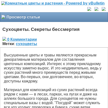
Просмотр статьи
Сухоцветы. Секреты бессмертия
0 Комментарии
Метки
:
сухоцветы
Высушенные цветы и травы являются прекрасным
декоративным материалом для составления
цветочных композиций. Интерес к этому прикладному
искусству заметно вырос. И это неудивительно, ведь у
сухих растений много преимуществ перед живыми
цветами. Во-первых, они долговечнее, во-вторых,
доступны каждому.
Материал для композиций из сухих растений всегда
рядом с нами — в лесах, парках, на лугах и даже на
аллеях большого города. Для сухоцветов не нужны
специальные вазы с водой. "Посудой" может служить
все что угодно: проволока и бумага, сухие ветки,