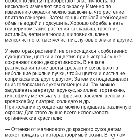
особенно листья приобретают эластичность, но
несколько изменяют свою окраску. Именно по
изменению окраски можно заключить, что растение
впитало глицерин. Затем концы стеблей необходимо
обмыть водой и подсушить. Хорошо обрабатывать
глицерином такие растения как камыш, тростник,
астильба, ветки магнолии, шиповника, клена
мелколистного, тысячелистник, луговые злаки и другие.
У некоторых растений, не относящихся к собственно
сухоцветам, цветки и соцветия при быстрой сушке
сохраняют свою декоративность. В начале
распускания такие цветы срезают и связывают в
небольшие рыхлые пучки, чтобы цветки и листья не
соприкасались друг с другом. Затем их подвешивают
вниз головками в сухом помещении. Так можно
засушивать агератум, арункус, ахиллею, гортензию,
гипсофилу метельчатую, фрезию, василек, целозию,
кровохлебку, лиатрис, солидаго и др.
При желании сухоцветам можно придавать различную
окраску. Для этого лучше всего использовать
органические красители:
— Оттенки от малинового до красного сухоцветам
может придать спирторастворимый эозин. В теплом