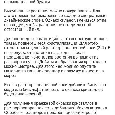
промокательной бумаги.
Высушенные растения можно подкрашивать. Для
этого применяют акварельные краски и специальные
дизайнерские спреи. Однако сильно увлекаться этим
не следует, чтобы растения не потеряли свой
естественный вид.
Для новогодних композиций часто используют ветки и
травы, подвергшиеся кристаллизации. Для этого
готовят насыщенный раствор поваренной соли (2 :1). В
него опускают растения на 1-2 дня. После
наращивания кристаллов растения вынимают из
раствора и сушат. Добиться образования кристаллов
можно быстрее. Для этого необходимо опустить
материал в кипящий раствор и сразу же вынести на
мороз.
Если в раствор поваренной соли добавить бисульфат
меди или бисульфат железа, то окраска кристаллов
будет сине-зеленой.
Для получения оранжевой окраски кристаллов в
раствор поваренной соли добавляют бихромат калия.
Обработке раствором поваренной соли хорошо