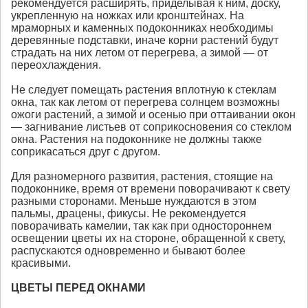
рекомендуется расширять, приделывая к ним, доску,
укрепленную на ножках или кронштейнах. На
мраморных и каменных подоконниках необходимы
деревянные подставки, иначе корни растений будут
страдать на них летом от перегрева, а зимой — от
переохлаждения.
Не следует помещать растения вплотную к стеклам
окна, так как летом от перегрева солнцем возможны
ожоги растений, а зимой и осенью при оттаивании окон
— загнивание листьев от соприкосновения со стеклом
окна. Растения на подоконнике не должны также
соприкасаться друг с другом.
Для разномерного развития, растения, стоящие на
подоконнике, время от времени поворачивают к свету
разными сторонами. Меньше нуждаются в этом
пальмы, драцены, фикусы. Не рекомендуется
поворачивать камелии, так как при одностороннем
освещении цветы их на стороне, обращенной к свету,
распускаются одновременно и бывают более
красивыми.
ЦВЕТЫ ПЕРЕД ОКНАМИ