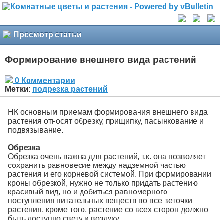
Просмотр статьи
Формирование внешнего вида растений
0 Комментарии
Метки
:
подрезка растений
НК основным приемам формирования внешнего вида
растения относят обрезку, прищипку, пасынкование и
подвязывание.
Обрезка
Обрезка очень важна для растений, т.к. она позволяет
сохранить равновесие между надземной частью
растения и его корневой системой. При формировании
кроны обрезкой, нужно не только придать растению
красивый вид, но и добиться равномерного
поступления питательных веществ во все веточки
растения, кроме того, растение со всех сторон должно
быть доступно свету и воздуху.