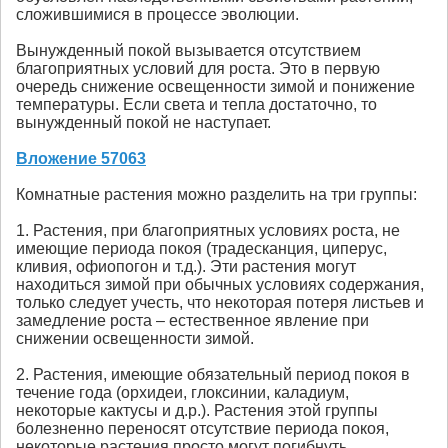
сложившимися в процессе эволюции.
Вынужденный покой вызывается отсутствием
благоприятных условий для роста. Это в первую
очередь снижение освещенности зимой и понижение
температуры. Если света и тепла достаточно, то
вынужденный покой не наступает.
Вложение 57063
Комнатные растения можно разделить на три группы:
1. Растения, при благоприятных условиях роста, не
имеющие периода покоя (традесканция, циперус,
кливия, офиопогон и т.д.). Эти растения могут
находиться зимой при обычных условиях содержания,
только следует учесть, что некоторая потеря листьев и
замедление роста – естественное явление при
снижении освещенности зимой.
2. Растения, имеющие обязательный период покоя в
течение года (орхидеи, глоксинии, каладиум,
некоторые кактусы и д.р.). Растения этой группы
болезненно переносят отсутствие периода покоя,
некоторые растения просто могут погибнуть.