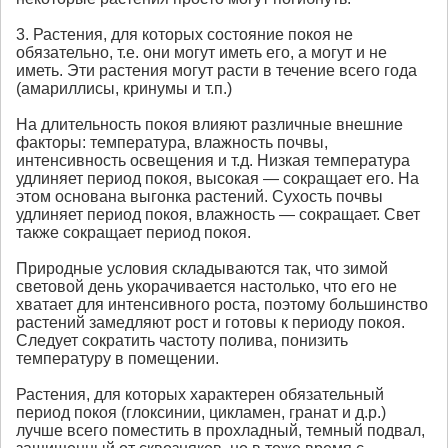
3. Растения, для которых состояние покоя не
обязательно, т.е. они могут иметь его, а могут и не
иметь. Эти растения могут расти в течение всего года
(амариллисы, кринумы и т.п.)
На длительность покоя влияют различные внешние
факторы: температура, влажность почвы,
интенсивность освещения и т.д. Низкая температура
удлиняет период покоя, высокая — сокращает его. На
этом основана выгонка растений. Сухость почвы
удлиняет период покоя, влажность — сокращает. Свет
также сокращает период покоя.
Природные условия складываются так, что зимой
световой день укорачивается настолько, что его не
хватает для интенсивного роста, поэтому большинство
растений замедляют рост и готовы к периоду покоя.
Следует сократить частоту полива, понизить
температуру в помещении.
Растения, для которых характерен обязательный
период покоя (глоксинии, цикламен, гранат и д.р.)
лучше всего поместить в прохладный, темный подвал,