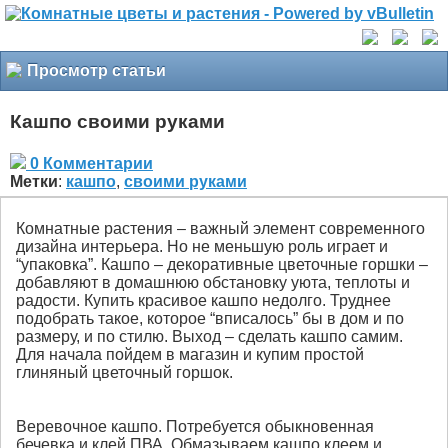
Просмотр статьи
Кашпо своими руками
0 Комментарии
Метки
:
кашпо
,
своими руками
Комнатные растения – важный элемент современного
дизайна интерьера. Но не меньшую роль играет и
“упаковка”. Кашпо – декоративные цветочные горшки –
добавляют в домашнюю обстановку уюта, теплоты и
радости. Купить красивое кашпо недолго. Труднее
подобрать такое, которое “вписалось” бы в дом и по
размеру, и по стилю. Выход – сделать кашпо самим.
Для начала пойдем в магазин и купим простой
глиняный цветочный горшок.
Веревочное кашпо. Потребуется обыкновенная
бечевка и клей ПВА. Обмазываем кашпо клеем и