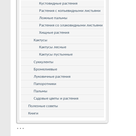
Кустовидные растения
Растения с копьевидными листьями
Ложные пальмы
Растения со злаковидными листьями
Хищные растения
Кактусы
Кактусы лесные
Кактусы пустынные
Суккуленты
Бромелиевые
Луковичные растения
Папоротники
Пальмы
Садовые цветы и растения
Полезные советы
Книги
*
*
*