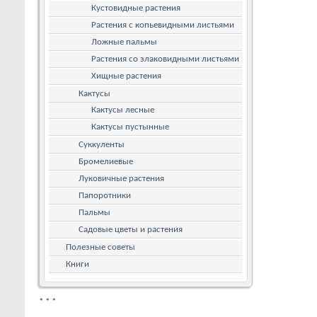
Кустовидные растения
Растения с копьевидными листьями
Ложные пальмы
Растения со злаковидными листьями
Хищные растения
Кактусы
Кактусы лесные
Кактусы пустынные
Суккуленты
Бромелиевые
Луковичные растения
Папоротники
Пальмы
Садовые цветы и растения
Полезные советы
Книги
*
*
*