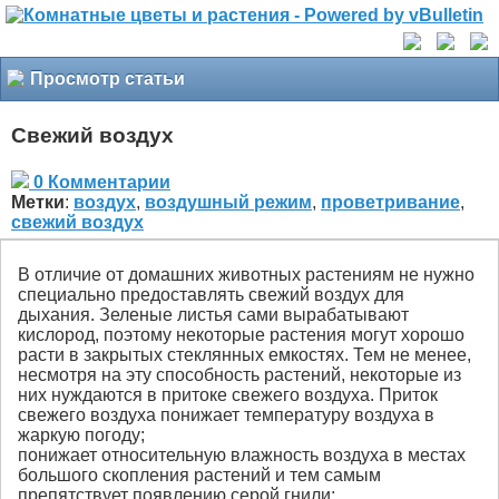
Просмотр статьи
Свежий воздух
0 Комментарии
Метки
:
воздух
,
воздушный режим
,
проветривание
,
свежий воздух
В отличие от домашних животных растениям не нужно
специально предоставлять свежий воздух для
дыхания. Зеленые листья сами вырабатывают
кислород, поэтому некоторые растения могут хорошо
расти в закрытых стеклянных емкостях. Тем не менее,
несмотря на эту способность растений, некоторые из
них нуждаются в притоке свежего воздуха. Приток
свежего воздуха понижает температуру воздуха в
жаркую погоду;
понижает относительную влажность воздуха в местах
большого скопления растений и тем самым
препятствует появлению серой гнили;