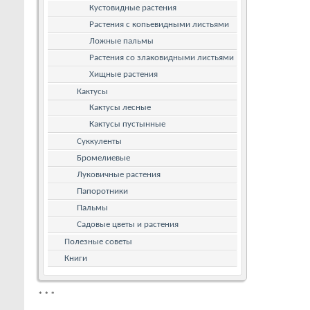
Кустовидные растения
Растения с копьевидными листьями
Ложные пальмы
Растения со злаковидными листьями
Хищные растения
Кактусы
Кактусы лесные
Кактусы пустынные
Суккуленты
Бромелиевые
Луковичные растения
Папоротники
Пальмы
Садовые цветы и растения
Полезные советы
Книги
*
*
*