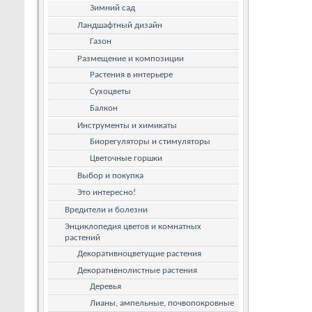
Зимний сад
Ландшафтный дизайн
Газон
Размещение и композиции
Растения в интерьере
Сухоцветы
Балкон
Инструменты и химикаты
Биорегуляторы и стимуляторы
Цветочные горшки
Выбор и покупка
Это интересно!
Вредители и болезни
Энциклопедия цветов и комнатных
растений
Декоративноцветущие растения
Декоративнолистные растения
Деревья
Лианы, ампельные, почвопокровные