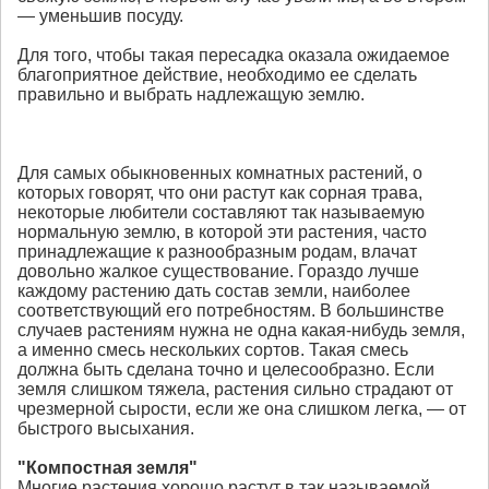
— уменьшив посуду.
Для того, чтобы такая пересадка оказала ожидаемое
благоприятное действие, необходимо ее сделать
правильно и выбрать надлежащую землю.
Для самых обыкновенных комнатных растений, о
которых говорят, что они растут как сорная трава,
некоторые любители составляют так называемую
нормальную землю, в которой эти растения, часто
принадлежащие к разнообразным родам, влачат
довольно жалкое существование. Гораздо лучше
каждому растению дать состав земли, наиболее
соответствующий его потребностям. В большинстве
случаев растениям нужна не одна какая-нибудь земля,
а именно смесь нескольких сортов. Такая смесь
должна быть сделана точно и целесообразно. Если
земля слишком тяжела, растения сильно страдают от
чрезмерной сырости, если же она слишком легка, — от
быстрого высыхания.
"Компостная земля"
Многие растения хорошо растут в так называемой