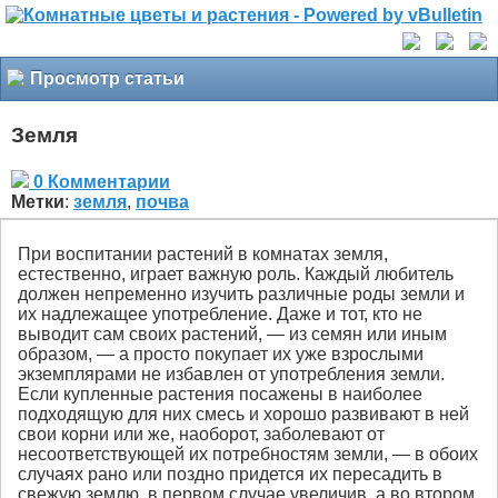
Просмотр статьи
Земля
0 Комментарии
Метки
:
земля
,
почва
При воспитании растений в комнатах земля,
естественно, играет важную роль. Каждый любитель
должен непременно изучить различные роды земли и
их надлежащее употребление. Даже и тот, кто не
выводит сам своих растений, — из семян или иным
образом, — а просто покупает их уже взрослыми
экземплярами не избавлен от употребления земли.
Если купленные растения посажены в наиболее
подходящую для них смесь и хорошо развивают в ней
свои корни или же, наоборот, заболевают от
несоответствующей их потребностям земли, — в обоих
случаях рано или поздно придется их пересадить в
свежую землю, в первом случае увеличив, а во втором