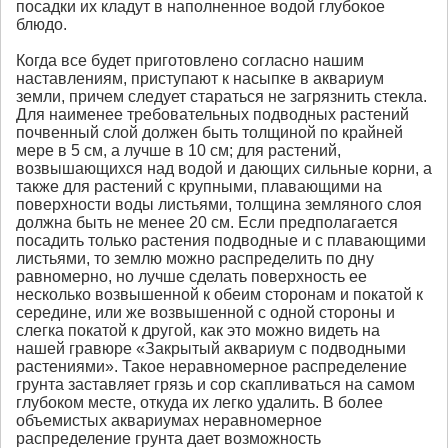
посадки их кладут в наполненное водой глубокое
блюдо.
Когда все будет приготовлено согласно нашим
наставлениям, приступают к насыпке в аквариум
земли, причем следует стараться не загрязнить стекла.
Для наименее требовательных подводных растений
почвенный слой должен быть толщиной по крайней
мере в 5 см, а лучше в 10 см; для растений,
возвышающихся над водой и дающих сильные корни, а
также для растений с крупными, плавающими на
поверхности воды листьями, толщина земляного слоя
должна быть не менее 20 см. Если предполагается
посадить только растения подводные и с плавающими
листьями, то землю можно распределить по дну
равномерно, но лучше сделать поверхность ее
несколько возвышенной к обеим сторонам и покатой к
середине, или же возвышенной с одной стороны и
слегка покатой к другой, как это можно видеть на
нашей гравюре «Закрытый аквариум с подводными
растениями». Такое неравномерное распределение
грунта заставляет грязь и сор скапливаться на самом
глубоком месте, откуда их легко удалить. В более
объемистых аквариумах неравномерное
распределение грунта дает возможность