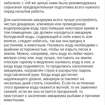
заболели; с той же целью нами была рекомендована
серьезная предварительная подготовка всего нужного
перед началом работы.
Для наполнения аквариума всего лучше употреблять
чистую дождевую, ключевую или проведенную
водопроводом воду, простоявшую некоторое время в
том помещении, где должен находиться аквариум.
Колодезной воды, содержащей в себе известь или
железо, следует избегать, так как она вредна и
растениям, и животным. Наливать воду необходимо с
крайнею осторожностью, чтобы не взрыть песок и
землю. Можно, например, лить воду из лейки через
мелкую сетку или, еще лучше, поставить на землю
плоскую тарелку и медленно наливать воду в нее, а
когда вода поднимется, то продолжать наполнение
аквариума, направляя струю в раскрытую ладонь
подставленной руки. Когда вода достигнет
надлежащего уровня, аквариум оставляют на
несколько дней стоять спокойно. Если по истечении
этого времени вода окажется мутной, то ее заменяют
свежей, если же она остается прозрачной, то
приступают к заселению аквариума рыбами и прочими
животными.