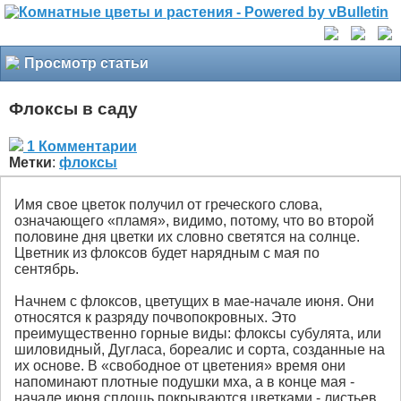
Просмотр статьи
Флоксы в саду
1 Комментарии
Метки
:
флоксы
Имя свое цветок получил от греческого слова,
означающего «пламя», видимо, потому, что во второй
половине дня цветки их словно светятся на солнце.
Цветник из флоксов будет нарядным с мая по
сентябрь.
Начнем с флоксов, цветущих в мае-начале июня. Они
относятся к разряду почвопокровных. Это
преимущественно горные виды: флоксы субулята, или
шиловидный, Дугласа, бореалис и сорта, созданные на
их основе. В «свободное от цветения» время они
напоминают плотные подушки мха, а в конце мая -
начале июня сплошь покрываются цветками - листьев