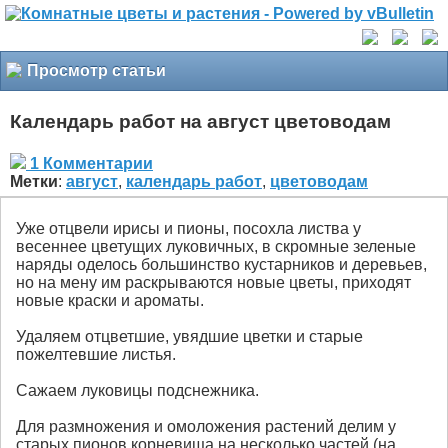
Просмотр статьи
Календарь работ на август цветоводам
1 Комментарии
Метки
:
август
,
календарь работ
,
цветоводам
Уже отцвели ирисы и пионы, посохла листва у
весеннее цветущих луковичных, в скромные зеленые
наряды оделось большинство кустарников и деревьев,
но на мену им раскрываются новые цветы, приходят
новые краски и ароматы.
Удаляем отцветшие, увядшие цветки и старые
пожелтевшие листья.
Сажаем луковицы подснежника.
Для размножения и омоложения растений делим у
старых пионов корневища на несколько частей (на