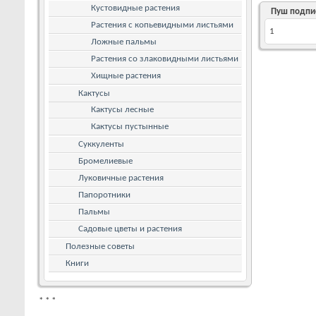
Кустовидные растения
Пуш подпи
Растения с копьевидными листьями
1
Ложные пальмы
Растения со злаковидными листьями
Хищные растения
Кактусы
Кактусы лесные
Кактусы пустынные
Суккуленты
Бромелиевые
Луковичные растения
Папоротники
Пальмы
Садовые цветы и растения
Полезные советы
Книги
*
*
*