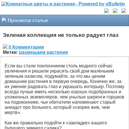
Просмотр статьи
Зеленая коллекция не только радует глаз
0 Комментарии
Метки
:
размещаем растения
Если вы стали поклонником столь модного сейчас
увлечения и решили украсить свой дом маленьким
зеленым оазисом, подумайте, за что мы ценим
домашние растения в первую очередь. Конечно же, за
их умение радовать глаз и украшать интерьер. Поэтому
всегда лучше иметь несколько хорошо подобранных и
ухоженных экземпляров, чем унылые шеренги горшков
на подоконнике, чьи обитатели напоминают старый
анекдот про больного, который «скорее жив, чем
мертв».
Как же правильно подойти к «закладке» вашего
будущего зимнего садика?