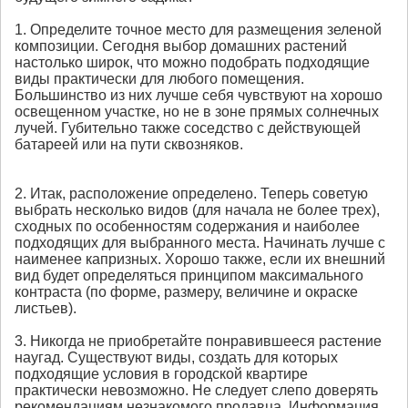
1. Определите точное место для размещения зеленой
композиции. Сегодня выбор домашних растений
настолько широк, что можно подобрать подходящие
виды практически для любого помещения.
Большинство из них лучше себя чувствуют на хорошо
освещенном участке, но не в зоне прямых солнечных
лучей. Губительно также соседство с действующей
батареей или на пути сквозняков.
2. Итак, расположение определено. Теперь советую
выбрать несколько видов (для начала не более трех),
сходных по особенностям содержания и наиболее
подходящих для выбранного места. Начинать лучше с
наименее капризных. Хорошо также, если их внешний
вид будет определяться принципом максимального
контраста (по форме, размеру, величине и окраске
листьев).
3. Никогда не приобретайте понравившееся растение
наугад. Существуют виды, создать для которых
подходящие условия в городской квартире
практически невозможно. Не следует слепо доверять
рекомендациям незнакомого продавца. Информация