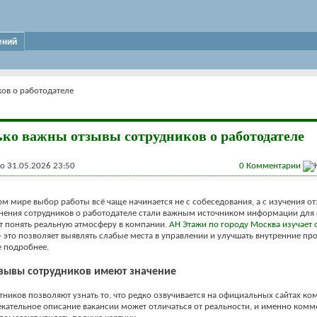
ений
ов о работодателе
ко важны отзывы сотрудников о работодателе
 31.05.2026 23:50
0
Комментарии
м мире выбор работы всё чаще начинается не с собеседования, а с изучения от
нения сотрудников о работодателе стали важным источником информации для 
т понять реальную атмосферу в компании.
АН Этажи по городу Москва изучает
- это позволяет выявлять слабые места в управлении и улучшать внутренние про
е подробнее.
зывы сотрудников имеют значение
ников позволяют узнать то, что редко озвучивается на официальных сайтах ко
кательное описание вакансии может отличаться от реальности, и именно комм