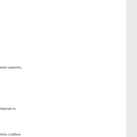
нее оценить,
текучесть
влять слабые