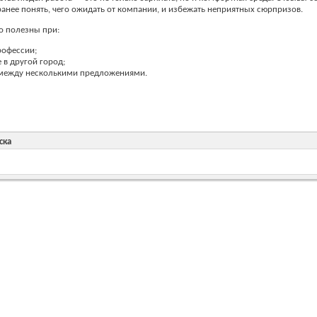
анее понять, чего ожидать от компании, и избежать неприятных сюрпризов.
о полезны при:
рофессии;
 в другой город;
между несколькими предложениями.
ска