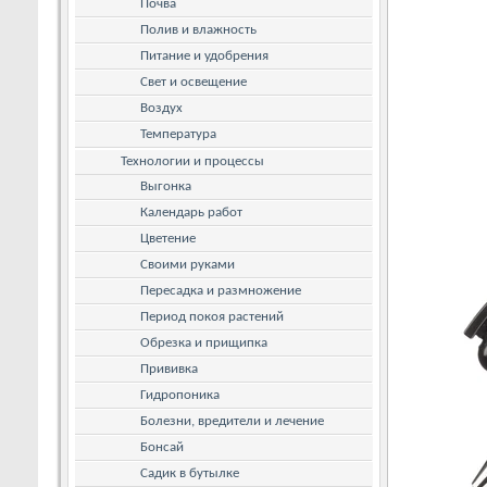
Почва
Полив и влажность
Питание и удобрения
Свет и освещение
Воздух
Температура
Технологии и процессы
Выгонка
Календарь работ
Цветение
Своими руками
Пересадка и размножение
Период покоя растений
Обрезка и прищипка
Прививка
Гидропоника
Болезни, вредители и лечение
Бонсай
Садик в бутылке