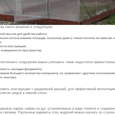
ва такого решения в следующем:
ной высоте для удобства работы;
льном использовании площади, поскольку даже у стенок потолок не нависает 
и;
ости конструкции;
 освещенности пространства.
тепличного сооружения важно учитывать такие недостатки прямостенны
имость закладки фундамента;
ование большего количества материалов, по сравнению с другими исполнениям
ть монтажа.
овить конструкцию с раздвижной крышей, для эффективной вентиляции
снегом грядок в зимний сезон.
арниках каркас набран из дуг, установленных в виде тоннеля и соедине
и связями. Различные варианты этих моделей можно изучить по ссылке