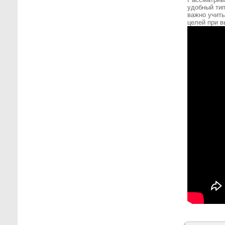
удобный тип
важно учиты
целей при в