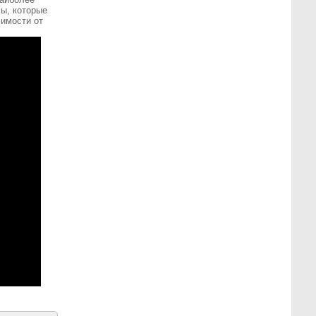
сы, которые
симости от