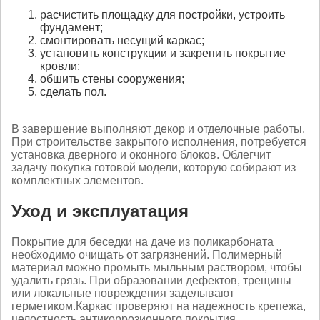
расчистить площадку для постройки, устроить
фундамент;
смонтировать несущий каркас;
установить конструкции и закрепить покрытие
кровли;
обшить стены сооружения;
сделать пол.
В завершение выполняют декор и отделочные работы.
При строительстве закрытого исполнения, потребуется
установка дверного и оконного блоков. Облегчит
задачу покупка готовой модели, которую собирают из
комплектных элементов.
Уход и эксплуатация
Покрытие для беседки на даче из поликарбоната
необходимо очищать от загрязнений. Полимерный
материал можно промыть мыльным раствором, чтобы
удалить грязь. При образовании дефектов, трещины
или локальные повреждения заделывают
герметиком.
Каркас проверяют на надежность крепежа,
целостность антикоррозионного покрытия.