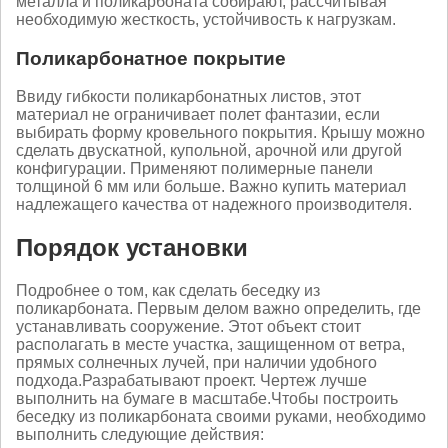
металла и поликарбоната собирают, рассчитывая
необходимую жесткость, устойчивость к нагрузкам.
Поликарбонатное покрытие
Ввиду гибкости поликарбонатных листов, этот
материал не ограничивает полет фантазии, если
выбирать форму кровельного покрытия. Крышу можно
сделать двускатной, купольной, арочной или другой
конфигурации. Применяют полимерные панели
толщиной 6 мм или больше. Важно купить материал
надлежащего качества от надежного производителя.
Порядок установки
Подробнее о том, как сделать беседку из
поликарбоната. Первым делом важно определить, где
устанавливать сооружение. Этот объект стоит
располагать в месте участка, защищенном от ветра,
прямых солнечных лучей, при наличии удобного
подхода.
Разрабатывают проект. Чертеж лучше
выполнить на бумаге в масштабе.
Чтобы построить
беседку из поликарбоната своими руками, необходимо
выполнить следующие действия: