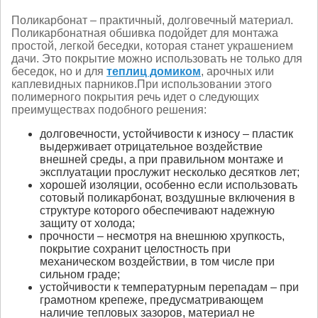
Поликарбонат – практичный, долговечный материал.
Поликарбонатная обшивка подойдет для монтажа
простой, легкой беседки, которая станет украшением
дачи. Это покрытие можно использовать не только для
беседок, но и для
теплиц домиком
, арочных или
каплевидных парников.
При использовании этого
полимерного покрытия речь идет о следующих
преимуществах подобного решения:
долговечности, устойчивости к износу – пластик
выдерживает отрицательное воздействие
внешней среды, а при правильном монтаже и
эксплуатации прослужит несколько десятков лет;
хорошей изоляции, особенно если использовать
сотовый поликарбонат, воздушные включения в
структуре которого обеспечивают надежную
защиту от холода;
прочности – несмотря на внешнюю хрупкость,
покрытие сохранит целостность при
механическом воздействии, в том числе при
сильном граде;
устойчивости к температурным перепадам – при
грамотном крепеже, предусматривающем
наличие тепловых зазоров, материал не