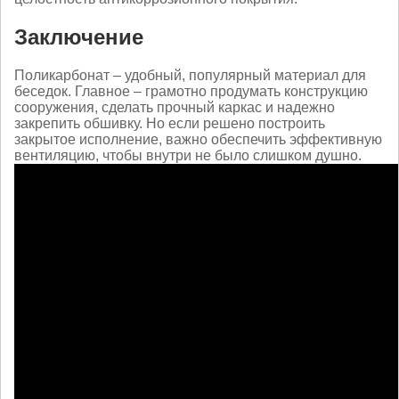
Заключение
Поликарбонат – удобный, популярный материал для
беседок. Главное – грамотно продумать конструкцию
сооружения, сделать прочный каркас и надежно
закрепить обшивку. Но если решено построить
закрытое исполнение, важно обеспечить эффективную
вентиляцию, чтобы внутри не было слишком душно.