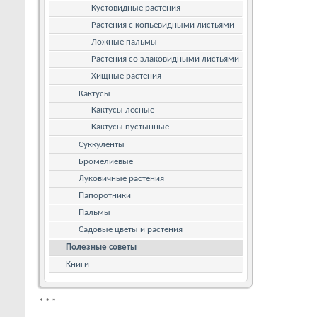
Кустовидные растения
Растения с копьевидными листьями
Ложные пальмы
Растения со злаковидными листьями
Хищные растения
Кактусы
Кактусы лесные
Кактусы пустынные
Суккуленты
Бромелиевые
Луковичные растения
Папоротники
Пальмы
Садовые цветы и растения
Полезные советы
Книги
*
*
*