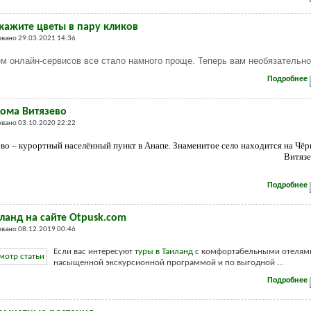
акажите цветы в пару кликов
вано 29.03.2021 14:36
м онлайн-сервисов все стало намного проще. Теперь вам необязательно
Подробнее
дома Витязево
вано 03.10.2020 22:22
во – курортный населённый пункт в Анапе. Знаменитое село находится на Чёр
Витязе
Подробнее
ланд на сайте Otpusk.com
вано 08.12.2019 00:46
Если вас интересуют
туры в Таиланд
с комфортабельными отелям
насыщенной экскурсионной программой и по выгодной ...
Подробнее