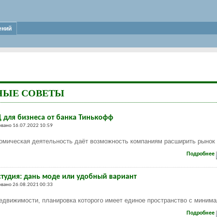
ений
НЫЕ СОВЕТЫ
Д для бизнеса от банка Тинькофф
вано 16.07.2022 10:59
омическая деятельность даёт возможность компаниям расширить рынок
Подробнее
студия: дань моде или удобный вариант
вано 26.08.2021 00:33
едвижимости, планировка которого имеет единое пространство с миним
Подробнее