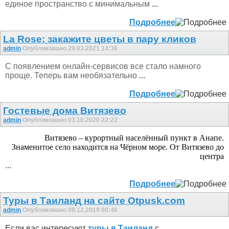
единое пространство с минимальным
...
Подробнее
La Rose: закажите цветы в пару кликов
admin
Опубликовано 29.03.2021 14:36
С появлением онлайн-сервисов все стало намного
проще. Теперь вам необязательно
...
Подробнее
Гостевые дома Витязево
admin
Опубликовано 03.10.2020 22:22
Витязево – курортный населённый пункт в Анапе.
Знаменитое село находится на Чёрном море. От Витязево до
центра
...
Подробнее
Туры в Таиланд на сайте Otpusk.com
admin
Опубликовано 08.12.2019 00:46
Если вас интересуют
туры в Таиланд
с