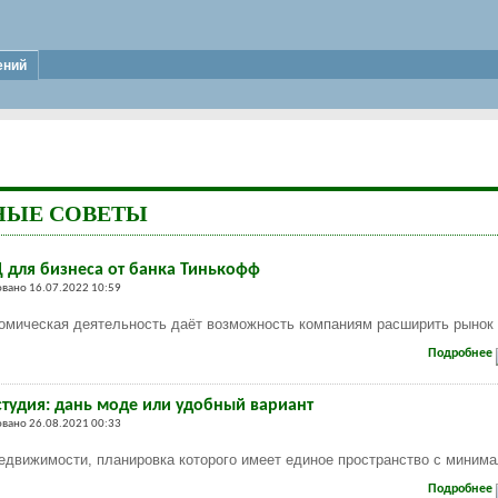
ений
НЫЕ СОВЕТЫ
Д для бизнеса от банка Тинькофф
вано 16.07.2022 10:59
омическая деятельность даёт возможность компаниям расширить рынок
Подробнее
студия: дань моде или удобный вариант
вано 26.08.2021 00:33
едвижимости, планировка которого имеет единое пространство с миним
Подробнее