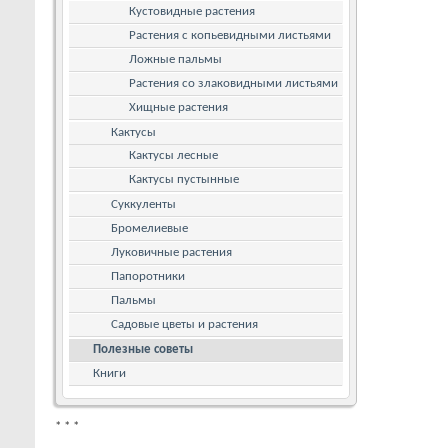
Кустовидные растения
Растения с копьевидными листьями
Ложные пальмы
Растения со злаковидными листьями
Хищные растения
Кактусы
Кактусы лесные
Кактусы пустынные
Суккуленты
Бромелиевые
Луковичные растения
Папоротники
Пальмы
Садовые цветы и растения
Полезные советы
Книги
*
*
*