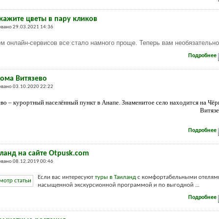
акажите цветы в пару кликов
вано 29.03.2021 14:36
м онлайн-сервисов все стало намного проще. Теперь вам необязательно
Подробнее
дома Витязево
вано 03.10.2020 22:22
во – курортный населённый пункт в Анапе. Знаменитое село находится на Чёр
Витязе
Подробнее
ланд на сайте Otpusk.com
вано 08.12.2019 00:46
Если вас интересуют
туры в Таиланд
с комфортабельными отелям
насыщенной экскурсионной программой и по выгодной ...
Подробнее