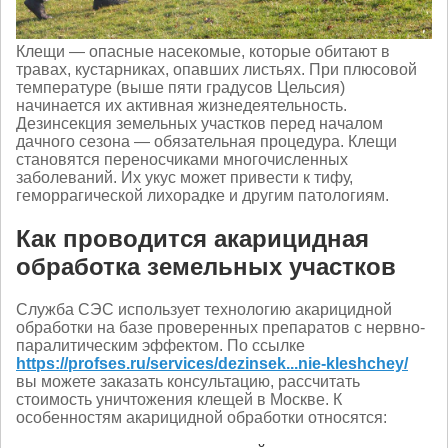
Клещи — опасные насекомые, которые обитают в
травах, кустарниках, опавших листьях. При плюсовой
температуре (выше пяти градусов Цельсия)
начинается их активная жизнедеятельность.
Дезинсекция земельных участков перед началом
дачного сезона — обязательная процедура. Клещи
становятся переносчиками многочисленных
заболеваний. Их укус может привести к тифу,
геморрагической лихорадке и другим патологиям.
Как проводится акарицидная
обработка земельных участков
Служба СЭС использует технологию акарицидной
обработки на базе проверенных препаратов с нервно-
паралитическим эффектом. По ссылке
https://profses.ru/services/dezinsek...nie-kleshchey/
вы можете заказать консультацию, рассчитать
стоимость уничтожения клещей в Москве. К
особенностям акарицидной обработки относятся: