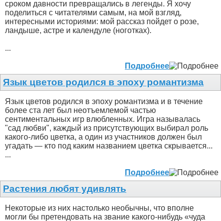
сроком давности превращались в легенды. Я хочу
поделиться с читателями самым, на мой взгляд,
интересными историями: мой рассказ пойдет о розе,
ландыше, астре и календуле (ноготках).
...
Подробнее
Язык цветов родился в эпоху романтизма
Язык цветов родился в эпоху романтизма и в течение
более ста лет был неотъемлемой частью
сентиментальных игр влюбленных. Игра называлась
"сад любви", каждый из присутствующих выбирал роль
какого-либо цветка, а один из участников должен был
угадать — кто под каким названием цветка скрывается...
...
Подробнее
Растения любят удивлять
Некоторые из них настолько необычны, что вполне
могли бы претендовать на звание какого-нибудь «чуда