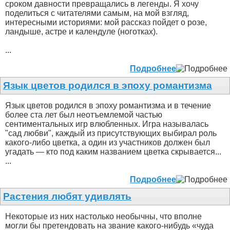
сроком давности превращались в легенды. Я хочу
поделиться с читателями самым, на мой взгляд,
интересными историями: мой рассказ пойдет о розе,
ландыше, астре и календуле (ноготках).
...
Подробнее
Язык цветов родился в эпоху романтизма
Язык цветов родился в эпоху романтизма и в течение
более ста лет был неотъемлемой частью
сентиментальных игр влюбленных. Игра называлась
"сад любви", каждый из присутствующих выбирал роль
какого-либо цветка, а один из участников должен был
угадать — кто под каким названием цветка скрывается...
...
Подробнее
Растения любят удивлять
Некоторые из них настолько необычны, что вполне
могли бы претендовать на звание какого-нибудь «чуда