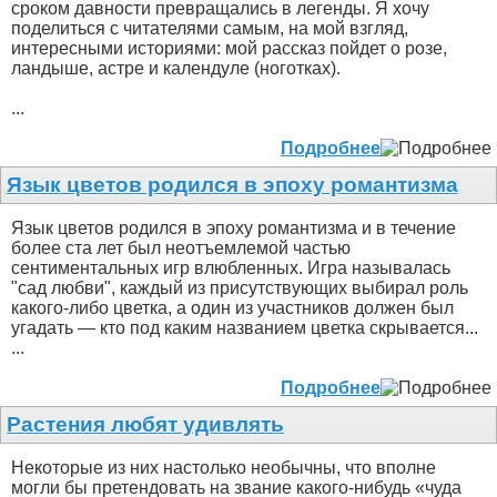
сроком давности превращались в легенды. Я хочу
поделиться с читателями самым, на мой взгляд,
интересными историями: мой рассказ пойдет о розе,
ландыше, астре и календуле (ноготках).
...
Подробнее
Язык цветов родился в эпоху романтизма
Язык цветов родился в эпоху романтизма и в течение
более ста лет был неотъемлемой частью
сентиментальных игр влюбленных. Игра называлась
"сад любви", каждый из присутствующих выбирал роль
какого-либо цветка, а один из участников должен был
угадать — кто под каким названием цветка скрывается...
...
Подробнее
Растения любят удивлять
Некоторые из них настолько необычны, что вполне
могли бы претендовать на звание какого-нибудь «чуда