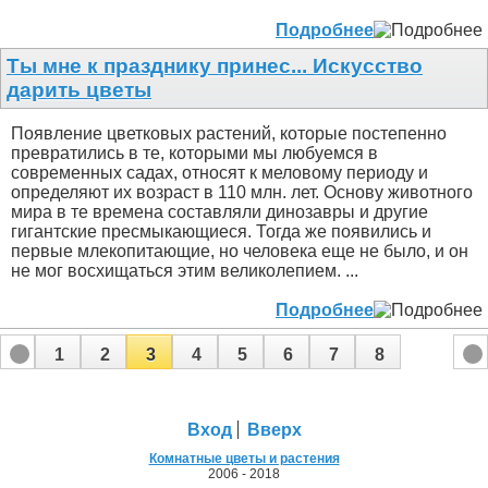
Подробнее
Ты мне к празднику принес... Искусство
дарить цветы
Появление цветковых растений, которые постепенно
превратились в те, которыми мы любуемся в
современных садах, относят к меловому периоду и
определяют их возраст в 110 млн. лет. Основу животного
мира в те времена составляли динозавры и другие
гигантские пресмыкающиеся. Тогда же появились и
первые млекопитающие, но человека еще не было, и он
не мог восхищаться этим великолепием. ...
Подробнее
1
2
3
4
5
6
7
8
Вход
Вверх
Комнатные цветы и растения
2006 - 2018