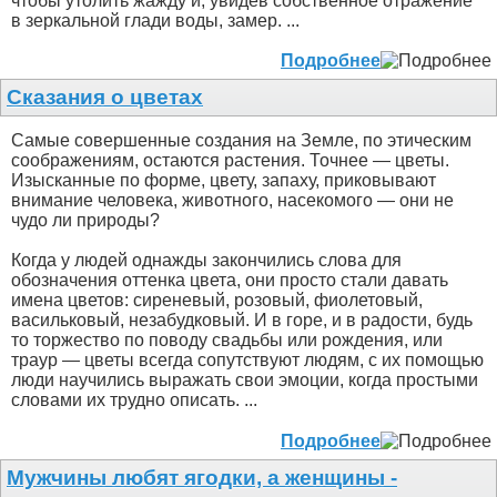
чтобы утолить жажду и, увидев собственное отражение
в зеркальной глади воды, замер. ...
Подробнее
Сказания о цветах
Самые совершенные создания на Земле, по этическим
соображениям, остаются растения. Точнее — цветы.
Изысканные по форме, цвету, запаху, приковывают
внимание человека, животного, насекомого — они не
чудо ли природы?
Когда у людей однажды закончились слова для
обозначения оттенка цвета, они просто стали давать
имена цветов: сиреневый, розовый, фиолетовый,
васильковый, незабудковый. И в горе, и в радости, будь
то торжество по поводу свадьбы или рождения, или
траур — цветы всегда сопутствуют людям, с их помощью
люди научились выражать свои эмоции, когда простыми
словами их трудно описать. ...
Подробнее
Мужчины любят ягодки, а женщины -