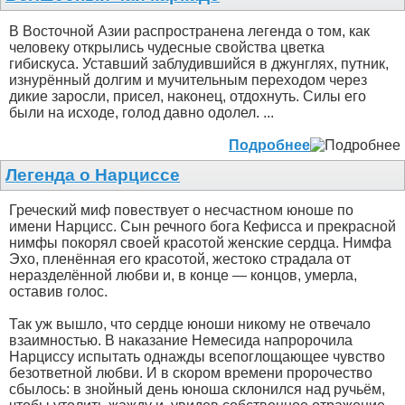
В Восточной Азии распространена легенда о том, как
человеку открылись чудесные свойства цветка
гибискуса. Уставший заблудившийся в джунглях, путник,
изнурённый долгим и мучительным переходом через
дикие заросли, присел, наконец, отдохнуть. Силы его
были на исходе, голод давно одолел. ...
Подробнее
Легенда о Нарциссе
Греческий миф повествует о несчастном юноше по
имени Нарцисс. Сын речного бога Кефисса и прекрасной
нимфы покорял своей красотой женские сердца. Нимфа
Эхо, пленённая его красотой, жестоко страдала от
неразделённой любви и, в конце — концов, умерла,
оставив голос.
Так уж вышло, что сердце юноши никому не отвечало
взаимностью. В наказание Немесида напророчила
Нарциссу испытать однажды всепоглощающее чувство
безответной любви. И в скором времени пророчество
сбылось: в знойный день юноша склонился над ручьём,