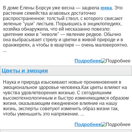
В доме Елены Борсук уже весна — зацвела
юкка
. Это
растение семейства агавовых достаточно
распространенное: толстый ствол, с которого свисают
зеленые "уши" листьев. Порывшись в энциклопедиях,
хозяйка обнаружила, что ей несказанно повезло:
цветение юкки в "неволе" — явление редкое. Обычно
она выбрасывает стрелу и цветки в живой природе и в
оранжереях, а чтобы в квартире — очень маловероятно.
...
Подробнее
Цветы и эмоции
Наука и природа изыскивают новые проникновения в
эмоциональное здоровье человека.Как цветы влияют на
чувства удовлетворения жизнью. С сегодняшним
высокотехнологичным и быстро изменяющимся образом
жизни, оказывающим ежедневное влияние на нашу
жизнь, эксперты советуют изменить образ жизни так,
чтобы уменьшить это напряжение. ...
Подробнее