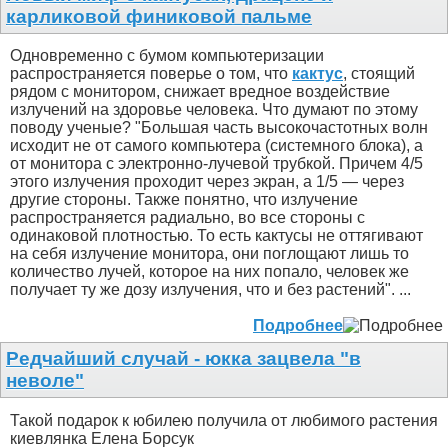
карликовой финиковой пальме
Одновременно с бумом компьютеризации
распространяется поверье о том, что
кактус
, стоящий
рядом с монитором, снижает вредное воздействие
излучений на здоровье человека. Что думают по этому
поводу ученые? "Большая часть высокочастотных волн
исходит не от самого компьютера (системного блока), а
от монитора с электронно-лучевой трубкой. Причем 4/5
этого излучения проходит через экран, а 1/5 — через
другие стороны. Также понятно, что излучение
распространяется радиально, во все стороны с
одинаковой плотностью. То есть кактусы не оттягивают
на себя излучение монитора, они поглощают лишь то
количество лучей, которое на них попало, человек же
получает ту же дозу излучения, что и без растений". ...
Подробнее
Редчайший случай - юкка зацвела "в
неволе"
Такой подарок к юбилею получила от любимого растения
киевлянка Елена Борсук