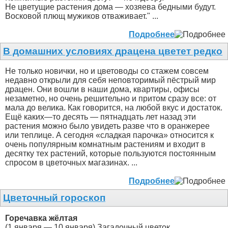
Не цветущие растения дома — хозяева бедными будут.
Восковой плющ мужиков отваживает." ...
Подробнее
В домашних условиях драцена цветет редко
Не только новички, но и цветоводы со стажем совсем
недавно открыли для себя неповторимый пёстрый мир
драцен. Они вошли в наши дома, квартиры, офисы
незаметно, но очень решительно и притом сразу все: от
мала до велика. Как говорится, на любой вкус и достаток.
Ещё каких—то десять — пятнадцать лет назад эти
растения можно было увидеть разве что в оранжерее
или теплице. А сегодня «сладкая парочка» относится к
очень популярным комнатным растениям и входит в
десятку тех растений, которые пользуются постоянным
спросом в цветочных магазинах. ...
Подробнее
Цветочный гороскоп
Горечавка жёлтая
(1 января — 10 января) Загадочный цветок,