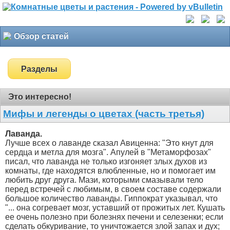
Обзор статей
Разделы
Это интересно!
Мифы и легенды о цветах (часть третья)
Лаванда.
Лучше всех о лаванде сказал Авиценна: "Это кнут для
сердца и метла для мозга". Апулей в "Метаморфозах"
писал, что лаванда не только изгоняет злых духов из
комнаты, где находятся влюбленные, но и помогает им
любить друг друга. Мази, которыми смазывали тело
перед встречей с любимым, в своем составе содержали
большое количество лаванды. Гиппократ указывал, что
"... она согревает мозг, уставший от прожитых лет. Кушать
ее очень полезно при болезнях печени и селезенки; если
сделать обкуривание, то уничтожается злой запах и дух;