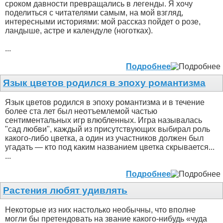
сроком давности превращались в легенды. Я хочу
поделиться с читателями самым, на мой взгляд,
интересными историями: мой рассказ пойдет о розе,
ландыше, астре и календуле (ноготках).
...
Подробнее
Язык цветов родился в эпоху романтизма
Язык цветов родился в эпоху романтизма и в течение
более ста лет был неотъемлемой частью
сентиментальных игр влюбленных. Игра называлась
"сад любви", каждый из присутствующих выбирал роль
какого-либо цветка, а один из участников должен был
угадать — кто под каким названием цветка скрывается...
...
Подробнее
Растения любят удивлять
Некоторые из них настолько необычны, что вполне
могли бы претендовать на звание какого-нибудь «чуда