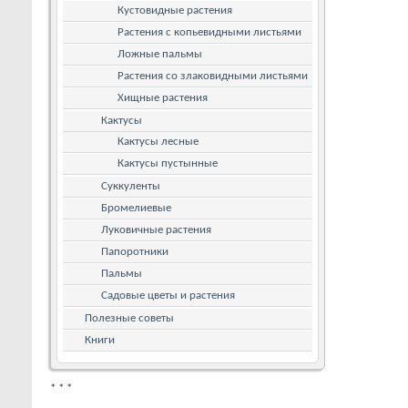
Кустовидные растения
Растения с копьевидными листьями
Ложные пальмы
Растения со злаковидными листьями
Хищные растения
Кактусы
Кактусы лесные
Кактусы пустынные
Суккуленты
Бромелиевые
Луковичные растения
Папоротники
Пальмы
Садовые цветы и растения
Полезные советы
Книги
*
*
*