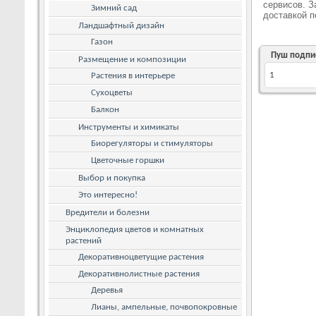
сервисов. З
Зимний сад
доставкой п
Ландшафтный дизайн
Газон
Пуш подпи
Размещение и композиции
1
Растения в интерьере
Сухоцветы
Балкон
Инструменты и химикаты
Биорегуляторы и стимуляторы
Цветочные горшки
Выбор и покупка
Это интересно!
Вредители и болезни
Энциклопедия цветов и комнатных
растений
Декоративноцветущие растения
Декоративнолистные растения
Деревья
Лианы, ампельные, почвопокровные