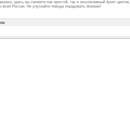
аказать здесь вы сможете как простой, так и эксклюзивный букет цветов,
о всей России. Не упускайте повода порадовать близких!
ска