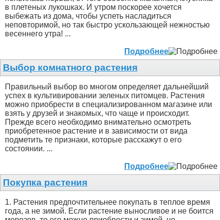
в плетеных лукошках. И утром поскорее хочется
выбежать из дома, чтобы успеть насладиться
неповторимой, но так быстро ускользающей нежностью
весеннего утра! ...
Подробнее
Выбор комнатного растения
Правильный выбор во многом определяет дальнейший
успех в культивировании зеленых питомцев. Растения
можно приобрести в специализированном магазине или
взять у друзей и знакомых, что чаще и происходит.
Прежде всего необходимо внимательно осмотреть
приобретенное растение и в зависимости от вида
подметить те признаки, которые расскажут о его
состоянии. ...
Подробнее
Покупка растения
1. Растения предпочтительнее покупать в теплое время
года, а не зимой. Если растение выносливое и не боится
морозов, то его можно приобрести и зимой, но