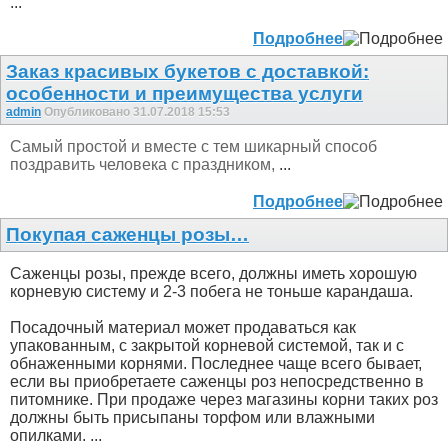
...
Подробнее
Заказ красивых букетов с доставкой:
особенности и преимущества услуги
admin
Опубликовано 31.07.2018 15:53
Самый простой и вместе с тем шикарный способ
поздравить человека с праздником,
...
Подробнее
Покупая саженцы розы…
Саженцы розы, прежде всего, должны иметь хорошую
корневую систему и 2-3 побега не тоньше карандаша.
Посадочный материал может продаваться как
упакованным, с закрытой корневой системой, так и с
обнаженными корнями. Последнее чаще всего бывает,
если вы приобретаете саженцы роз непосредственно в
питомнике. При продаже через магазины корни таких роз
должны быть присыпаны торфом или влажными
опилками. ...