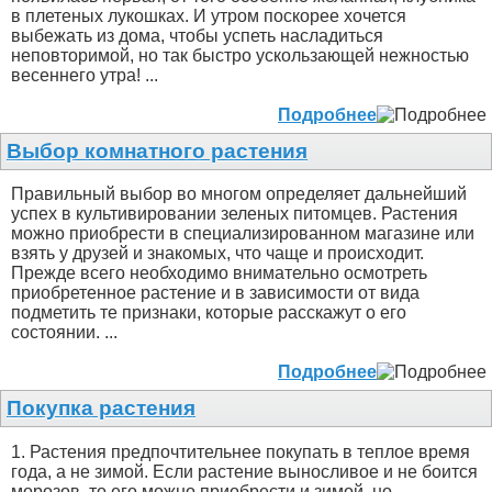
в плетеных лукошках. И утром поскорее хочется
выбежать из дома, чтобы успеть насладиться
неповторимой, но так быстро ускользающей нежностью
весеннего утра! ...
Подробнее
Выбор комнатного растения
Правильный выбор во многом определяет дальнейший
успех в культивировании зеленых питомцев. Растения
можно приобрести в специализированном магазине или
взять у друзей и знакомых, что чаще и происходит.
Прежде всего необходимо внимательно осмотреть
приобретенное растение и в зависимости от вида
подметить те признаки, которые расскажут о его
состоянии. ...
Подробнее
Покупка растения
1. Растения предпочтительнее покупать в теплое время
года, а не зимой. Если растение выносливое и не боится
морозов, то его можно приобрести и зимой, но