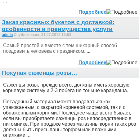
...
Подробнее
Заказ красивых букетов с доставкой:
особенности и преимущества услуги
admin
Опубликовано 31.07.2018 15:53
Самый простой и вместе с тем шикарный способ
поздравить человека с праздником,
...
Подробнее
Покупая саженцы розы…
Саженцы розы, прежде всего, должны иметь хорошую
корневую систему и 2-3 побега не тоньше карандаша.
Посадочный материал может продаваться как
упакованным, с закрытой корневой системой, так и с
обнаженными корнями. Последнее чаще всего бывает,
если вы приобретаете саженцы роз непосредственно в
питомнике. При продаже через магазины корни таких роз
должны быть присыпаны торфом или влажными
опилками. ...