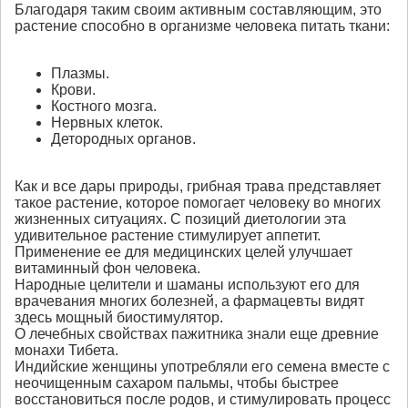
Благодаря таким своим активным составляющим, это
растение способно в организме человека питать ткани:
Плазмы.
Крови.
Костного мозга.
Нервных клеток.
Детородных органов.
Как и все дары природы, грибная трава представляет
такое растение, которое помогает человеку во многих
жизненных ситуациях. С позиций диетологии эта
удивительное растение стимулирует аппетит.
Применение ее для медицинских целей улучшает
витаминный фон человека.
Народные целители и шаманы используют его для
врачевания многих болезней, а фармацевты видят
здесь мощный биостимулятор.
О лечебных свойствах пажитника знали еще древние
монахи Тибета.
Индийские женщины употребляли его семена вместе с
неочищенным сахаром пальмы, чтобы быстрее
восстановиться после родов, и стимулировать процесс