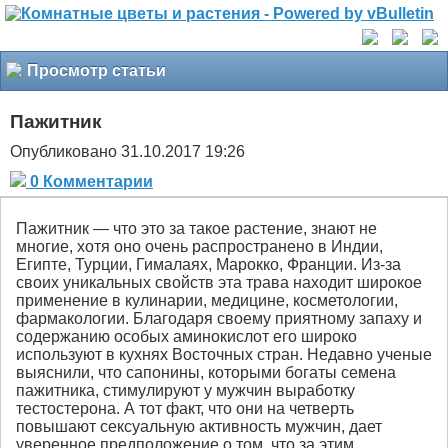
Просмотр статьи
Пажитник
Опубликовано 31.10.2017 19:26
0 Комментарии
Пажитник — что это за такое растение, знают не
многие, хотя оно очень распространено в Индии,
Египте, Турции, Гималаях, Марокко, Франции. Из-за
своих уникальных свойств эта трава находит широкое
применение в кулинарии, медицине, косметологии,
фармакологии. Благодаря своему приятному запаху и
содержанию особых аминокислот его широко
используют в кухнях Восточных стран. Недавно ученые
выяснили, что сапонины, которыми богаты семена
пажитника, стимулируют у мужчин выработку
тестостерона. А тот факт, что они на четверть
повышают сексуальную активность мужчин, дает
уверенное предположение о том, что за этим