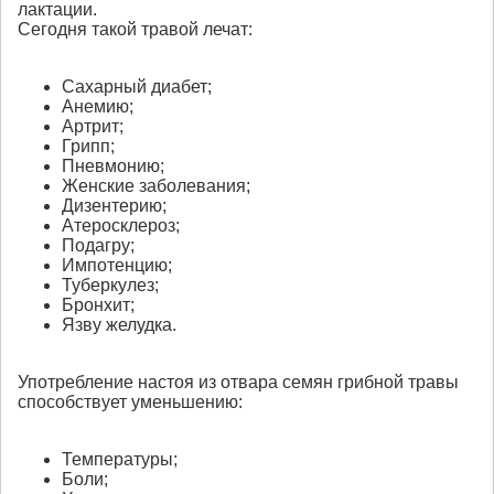
лактации.
Сегодня такой травой лечат:
Сахарный диабет;
Анемию;
Артрит;
Грипп;
Пневмонию;
Женские заболевания;
Дизентерию;
Атеросклероз;
Подагру;
Импотенцию;
Туберкулез;
Бронхит;
Язву желудка.
Употребление настоя из отвара семян грибной травы
способствует уменьшению:
Температуры;
Боли;