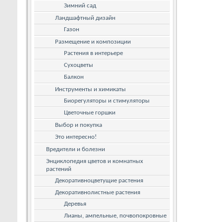
Зимний сад
Ландшафтный дизайн
Газон
Размещение и композиции
Растения в интерьере
Сухоцветы
Балкон
Инструменты и химикаты
Биорегуляторы и стимуляторы
Цветочные горшки
Выбор и покупка
Это интересно!
Вредители и болезни
Энциклопедия цветов и комнатных
растений
Декоративноцветущие растения
Декоративнолистные растения
Деревья
Лианы, ампельные, почвопокровные