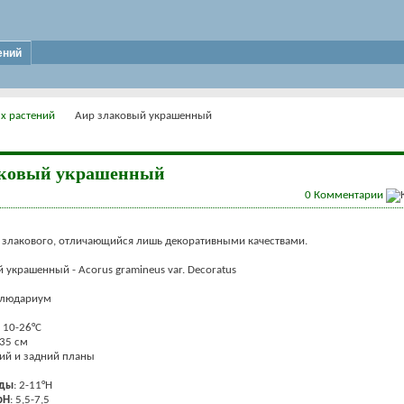
ений
х растений
Аир злаковый украшенный
аковый украшенный
0
Комментарии
 злакового, отличающийся лишь декоративными качествами.
 украшенный - Acorus gramineus var. Decoratus
алюдариум
: 10-26°С
 35 см
ний и задний планы
оды
: 2-11°Н
рН
: 5,5-7,5