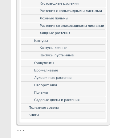
Кустовидные растения
Растения с копьевидными листьями
Ложные пальмы
Растения со злаковидными листьями
Хищные растения
Кактусы
Кактусы лесные
Кактусы пустынные
Суккуленты
Бромелиевые
Луковичные растения
Папоротники
Пальмы
Садовые цветы и растения
Полезные советы
Книги
*
*
*