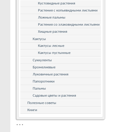
Кустовидные растения
Растения с копьевидными листьями
Ложные пальмы
Растения со злаковидными листьями
Хищные растения
Кактусы
Кактусы лесные
Кактусы пустынные
Суккуленты
Бромелиевые
Луковичные растения
Папоротники
Пальмы
Садовые цветы и растения
Полезные советы
Книги
*
*
*