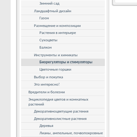
Зимний сад
Ландшафтный дизайн
Газон
Размещение и композиции
Растения в интерьере
Сухоцветы
Балкон
Инструменты и химикаты
Биорегуляторы и стимуляторы
Цветочные горшки
Выбор и покупка
Это интересно!
Вредители и болезни
Энциклопедия цветов и комнатных
растений
Декоративноцветущие растения
Декоративнолистные растения
Деревья
Лианы, ампельные, почвопокровные