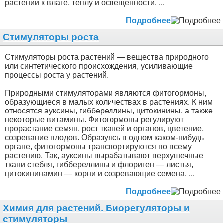
растений к влаге, теплу и освещенности. ...
Подробнее
Стимуляторы роста
Стимуляторы роста растений — вещества природного
или синтетического происхождения, усиливающие
процессы роста у растений.
Природными стимуляторами являются фитогормоны,
образующиеся в малых количествах в растениях. К ним
относятся ауксины, гиббереллины, цитокинины, а также
некоторые витамины. Фитогормоны регулируют
прорастание семян, рост тканей и органов, цветение,
созревание плодов. Образуясь в одном каком-нибудь
органе, фитогормоны транспортируются по всему
растению. Так, ауксины вырабатывают верхушечные
ткани стебля, гиббереллины и флориген — листья,
цитокининамин — корни и созревающие семена. ...
Подробнее
Химия для растений. Биорегуляторы и
стимуляторы