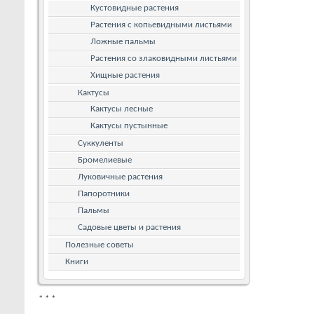
Кустовидные растения
Растения с копьевидными листьями
Ложные пальмы
Растения со злаковидными листьями
Хищные растения
Кактусы
Кактусы лесные
Кактусы пустынные
Суккуленты
Бромелиевые
Луковичные растения
Папоротники
Пальмы
Садовые цветы и растения
Полезные советы
Книги
*
*
*