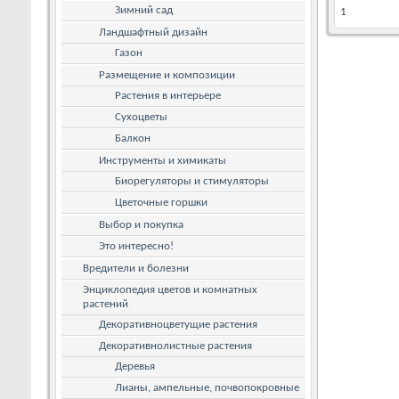
Зимний сад
1
Ландшафтный дизайн
Газон
Размещение и композиции
Растения в интерьере
Сухоцветы
Балкон
Инструменты и химикаты
Биорегуляторы и стимуляторы
Цветочные горшки
Выбор и покупка
Это интересно!
Вредители и болезни
Энциклопедия цветов и комнатных
растений
Декоративноцветущие растения
Декоративнолистные растения
Деревья
Лианы, ампельные, почвопокровные