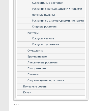
Кустовидные растения
Растения с копьевидными листьями
Ложные пальмы
Растения со злаковидными листьями
Хищные растения
Кактусы
Кактусы лесные
Кактусы пустынные
Суккуленты
Бромелиевые
Луковичные растения
Папоротники
Пальмы
Садовые цветы и растения
Полезные советы
Книги
*
*
*