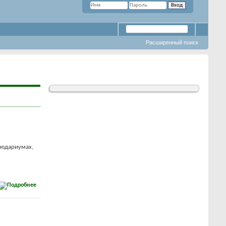
Расширенный поиск
людариумах,