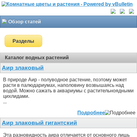
Обзор статей
Разделы
Каталог водных растений
Аир злаковый
В природе Аир - полуводное растение, поэтому может
расти в палюдариумах, наполовину возвышаясь над
водой. Можно сажать в аквариумы с растительноядными
цихлидами.
...
Подробнее
Аир злаковый гигантский
Эта разновидность аира отличается от основного лишь