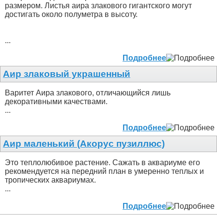
размером. Листья аира злакового гигантского могут
достигать около полуметра в высоту.
...
Подробнее
Аир злаковый украшенный
Варитет Аира злакового, отличающийся лишь
декоративными качествами.
...
Подробнее
Аир маленький (Акорус пузиллюс)
Это теплолюбивое растение. Сажать в аквариуме его
рекомендуется на передний план в умеренно теплых и
тропических аквариумах.
...
Подробнее