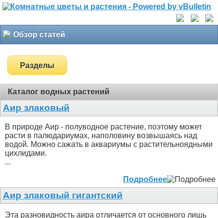
Обзор статей
Разделы
Каталог водных растений
Аир злаковый
В природе Аир - полуводное растение, поэтому может
расти в палюдариумах, наполовину возвышаясь над
водой. Можно сажать в аквариумы с растительноядными
цихлидами.
...
Подробнее
Аир злаковый гигантский
Эта разновидность аира отличается от основного лишь