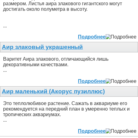
размером. Листья аира злакового гигантского могут
достигать около полуметра в высоту.
...
Подробнее
Аир злаковый украшенный
Варитет Аира злакового, отличающийся лишь
декоративными качествами.
...
Подробнее
Аир маленький (Акорус пузиллюс)
Это теплолюбивое растение. Сажать в аквариуме его
рекомендуется на передний план в умеренно теплых и
тропических аквариумах.
...
Подробнее