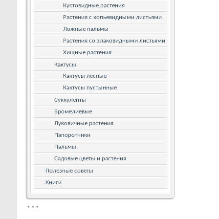
Кустовидные растения
Растения с копьевидными листьями
Ложные пальмы
Растения со злаковидными листьями
Хищные растения
Кактусы
Кактусы лесные
Кактусы пустынные
Суккуленты
Бромелиевые
Луковичные растения
Папоротники
Пальмы
Садовые цветы и растения
Полезные советы
Книги
*
*
*