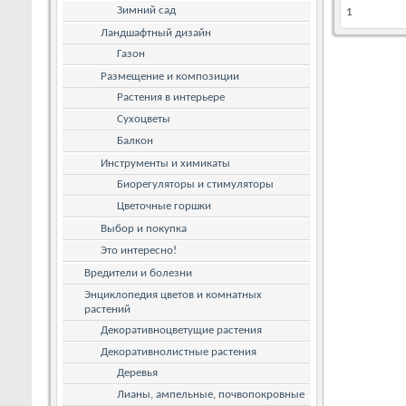
Зимний сад
1
Ландшафтный дизайн
Газон
Размещение и композиции
Растения в интерьере
Сухоцветы
Балкон
Инструменты и химикаты
Биорегуляторы и стимуляторы
Цветочные горшки
Выбор и покупка
Это интересно!
Вредители и болезни
Энциклопедия цветов и комнатных
растений
Декоративноцветущие растения
Декоративнолистные растения
Деревья
Лианы, ампельные, почвопокровные