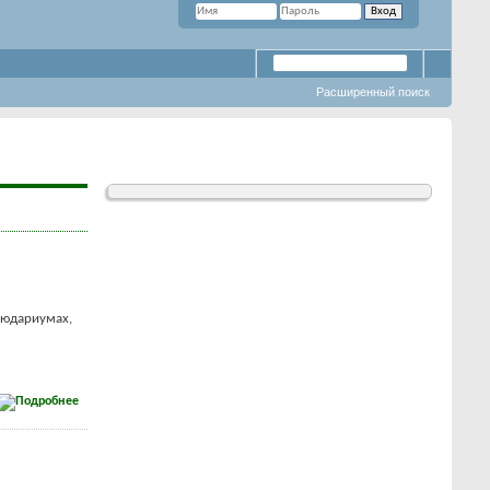
Расширенный поиск
людариумах,