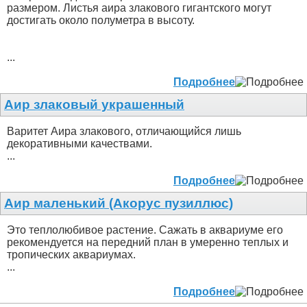
размером. Листья аира злакового гигантского могут
достигать около полуметра в высоту.
...
Подробнее
Аир злаковый украшенный
Варитет Аира злакового, отличающийся лишь
декоративными качествами.
...
Подробнее
Аир маленький (Акорус пузиллюс)
Это теплолюбивое растение. Сажать в аквариуме его
рекомендуется на передний план в умеренно теплых и
тропических аквариумах.
...
Подробнее