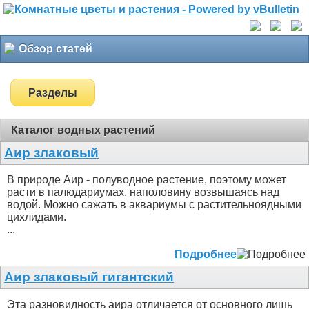
Обзор статей
Разделы
Каталог водных растений
Аир злаковый
В природе Аир - полуводное растение, поэтому может
расти в палюдариумах, наполовину возвышаясь над
водой. Можно сажать в аквариумы с растительноядными
цихлидами.
...
Подробнее
Аир злаковый гигантский
Эта разновидность аира отличается от основного лишь