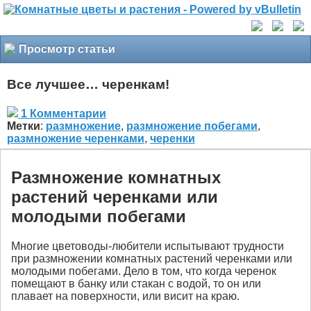
Просмотр статьи
Все лучшее… черенкам!
1 Комментарии
Метки
:
размножение
,
размножение побегами
,
размножение черенками
,
черенки
Размножение комнатных
растений черенками или
молодыми побегами
Многие цветоводы-любители испытывают трудности
при размножении комнатных растений черенками или
молодыми побегами. Дело в том, что когда черенок
помещают в банку или стакан с водой, то он или
плавает на поверхности, или висит на краю.