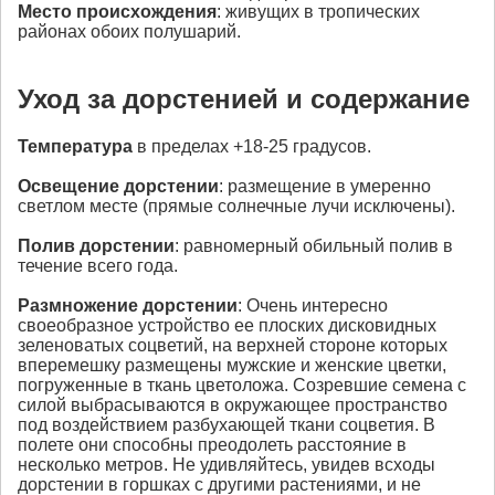
Место происхождения
: живущих в тропических
районах обоих полушарий.
Уход за дорстенией и содержание
Температура
в пределах +18-25 градусов.
Освещение
дорстении
: размещение в умеренно
светлом месте (прямые солнечные лучи исключены).
Полив
дорстении
: равномерный обильный полив в
течение всего года.
Размножение
дорстении
: Очень интересно
своеобразное устройство ее плоских дисковидных
зеленоватых соцветий, на верхней стороне которых
вперемешку размещены мужские и женские цветки,
погруженные в ткань цветоложа. Созревшие семена с
силой выбрасываются в окружающее пространство
под воздействием разбухающей ткани соцветия. В
полете они способны преодолеть расстояние в
несколько метров. Не удивляйтесь, увидев всходы
дорстении в горшках с другими растениями, и не