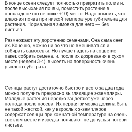
В конце осени следует полностью прекратить полив и,
после высыхания почвы, поместить растение в
прохладное (но не ниже +10) место. Надо помнить, что
влажная почва при низкой температуре губительна для
растения. Нормальная зимовка для него — без
листьев.
Размножают эту дорстению семенами. Она сама сеет
их. Конечно, можно ни во что не вмешиваться и
собирать самосевки. Но лучше надеть на соцветие
пакет, собрать семена, и, после их дозревания в сухом
месте (недели 3-4), высеять на поверхность очень
рыхлого субстрата.
Сеянцы растут достаточно быстро и всего за два года
можно получить прекрасно выглядящие экземпляры.
Молодые растения нередко зацветают уже через
полгода после посева. Их первая зимовка должна быть
не такой жесткой, как у взрослых экземпляров:
содержат сеянцы при комнатной температуре на очень
светлом месте и изредка поливают, не допуская потери
листьев.