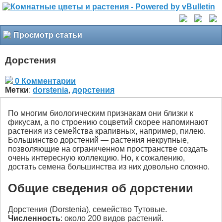
Просмотр статьи
Дорстения
0 Комментарии
Метки
:
dorstenia
,
дорстения
По многим биологическим признакам они близки к
фикусам, а по строению соцветий скорее напоминают
растения из семейства крапивных, например, пилею.
Большинство дорстений — растения некрупные,
позволяющие на ограниченном пространстве создать
очень интересную коллекцию. Но, к сожалению,
достать семена большинства из них довольно сложно.
Общие сведения об дорстении
Дорстения (Dorstenia), семейство Тутовые.
Численность
: около 200 видов растений.