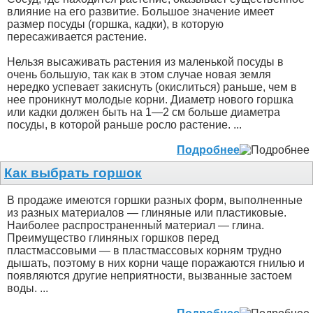
влияние на его развитие. Большое значение имеет
размер посуды (горшка, кадки), в которую
пересаживается растение.
Нельзя высаживать растения из маленькой посуды в
очень большую, так как в этом случае новая земля
нередко успевает закиснуть (окислиться) раньше, чем в
нее проникнут молодые корни. Диаметр нового горшка
или кадки должен быть на 1—2 см больше диаметра
посуды, в которой раньше росло растение. ...
Подробнее
Как выбрать горшок
В продаже имеются горшки разных форм, выполненные
из разных материалов — глиняные или пластиковые.
Наиболее распространенный материал — глина.
Преимущество глиняных горшков перед
пластмассовыми — в пластмассовых корням трудно
дышать, поэтому в них корни чаще поражаются гнилью и
появляются другие неприятности, вызванные застоем
воды. ...