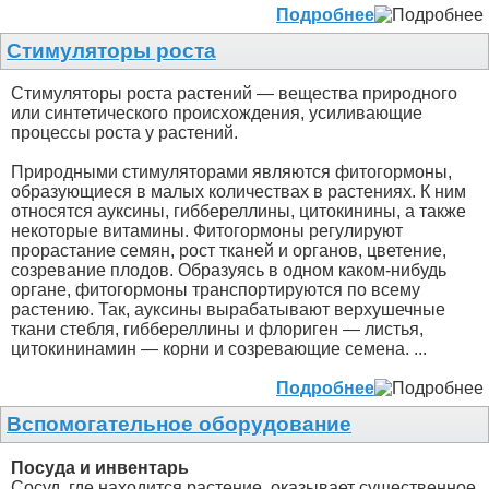
Подробнее
Стимуляторы роста
Стимуляторы роста растений — вещества природного
или синтетического происхождения, усиливающие
процессы роста у растений.
Природными стимуляторами являются фитогормоны,
образующиеся в малых количествах в растениях. К ним
относятся ауксины, гиббереллины, цитокинины, а также
некоторые витамины. Фитогормоны регулируют
прорастание семян, рост тканей и органов, цветение,
созревание плодов. Образуясь в одном каком-нибудь
органе, фитогормоны транспортируются по всему
растению. Так, ауксины вырабатывают верхушечные
ткани стебля, гиббереллины и флориген — листья,
цитокининамин — корни и созревающие семена. ...
Подробнее
Вспомогательное оборудование
Посуда и инвентарь
Сосуд, где находится растение, оказывает существенное