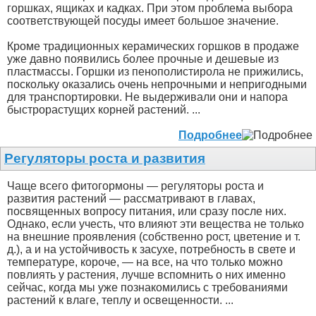
горшках, ящиках и кадках. При этом проблема выбора
соответствующей посуды имеет большое значение.
Кроме традиционных керамических горшков в продаже
уже давно появились более прочные и дешевые из
пластмассы. Горшки из пенополистирола не прижились,
поскольку оказались очень непрочными и непригодными
для транспортировки. Не выдерживали они и напора
быстрорастущих корней растений. ...
Подробнее
Регуляторы роста и развития
Чаще всего фитогормоны — регуляторы роста и
развития растений — рассматривают в главах,
посвященных вопросу питания, или сразу после них.
Однако, если учесть, что влияют эти вещества не только
на внешние проявления (собственно рост, цветение и т.
д.), а и на устойчивость к засухе, потребность в свете и
температуре, короче, — на все, на что только можно
повлиять у растения, лучше вспомнить о них именно
сейчас, когда мы уже познакомились с требованиями
растений к влаге, теплу и освещенности. ...