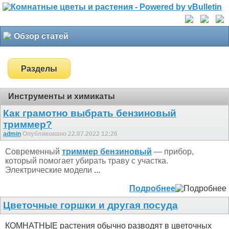
Обзор статей
Разделы
Инструменты и химикаты
Как грамотно выбрать бензиновый
триммер?
admin
Опубликовано 22.07.2022 12:26
Современный
триммер бензиновый
— прибор,
который помогает убирать траву с участка.
Электрические модели
...
Подробнее
Цветочные горшки и другая посуда
КОМНАТНЫЕ растения обычно разводят в цветочных