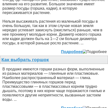
влияние на его развитие. Большое значение имеет
размер посуды (горшка, кадки), в которую
пересаживается растение.
Нельзя высаживать растения из маленькой посуды в
очень большую, так как в этом случае новая земля
нередко успевает закиснуть (окислиться) раньше, чем в
нее проникнут молодые корни. Диаметр нового горшка
или кадки должен быть на 1—2 см больше диаметра
посуды, в которой раньше росло растение. ...
Подробнее
Как выбрать горшок
В продаже имеются горшки разных форм, выполненные
из разных материалов — глиняные или пластиковые.
Наиболее распространенный материал — глина.
Преимущество глиняных горшков перед
пластмассовыми — в пластмассовых корням трудно
дышать, поэтому в них корни чаще поражаются гнилью и
появляются другие неприятности, вызванные застоем
воды. ...