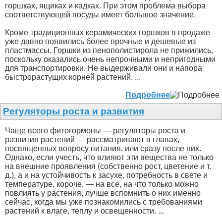
горшках, ящиках и кадках. При этом проблема выбора
соответствующей посуды имеет большое значение.
Кроме традиционных керамических горшков в продаже
уже давно появились более прочные и дешевые из
пластмассы. Горшки из пенополистирола не прижились,
поскольку оказались очень непрочными и непригодными
для транспортировки. Не выдерживали они и напора
быстрорастущих корней растений. ...
Подробнее
Регуляторы роста и развития
Чаще всего фитогормоны — регуляторы роста и
развития растений — рассматривают в главах,
посвященных вопросу питания, или сразу после них.
Однако, если учесть, что влияют эти вещества не только
на внешние проявления (собственно рост, цветение и т.
д.), а и на устойчивость к засухе, потребность в свете и
температуре, короче, — на все, на что только можно
повлиять у растения, лучше вспомнить о них именно
сейчас, когда мы уже познакомились с требованиями
растений к влаге, теплу и освещенности. ...