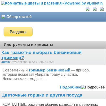
Обзор статей
Разделы
Инструменты и химикаты
Как грамотно выбрать бензиновый
триммер?
admin
Опубликовано 22.07.2022 12:26
Современный
триммер бензиновый
— прибор,
который помогает убирать траву с участка.
Электрические модели
...
Подробнее
Цветочные горшки и другая посуда
КОМНАТНЫЕ растения обычно разводят в цветочных