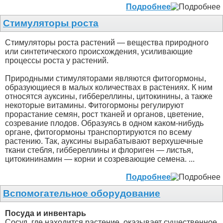
Подробнее
Стимуляторы роста
Стимуляторы роста растений — вещества природного
или синтетического происхождения, усиливающие
процессы роста у растений.
Природными стимуляторами являются фитогормоны,
образующиеся в малых количествах в растениях. К ним
относятся ауксины, гиббереллины, цитокинины, а также
некоторые витамины. Фитогормоны регулируют
прорастание семян, рост тканей и органов, цветение,
созревание плодов. Образуясь в одном каком-нибудь
органе, фитогормоны транспортируются по всему
растению. Так, ауксины вырабатывают верхушечные
ткани стебля, гиббереллины и флориген — листья,
цитокининамин — корни и созревающие семена. ...
Подробнее
Вспомогательное оборудование
Посуда и инвентарь
Сосуд, где находится растение, оказывает существенное