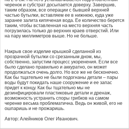
черенок и субстрат досыпается доверху. Завершив,
таким образом, все операции с бывшей верхней
частью бутылки, вставляем ее в нижнюю, куда уже
заранее залита кипяченая вода. Ее количество берется
таким, чтобы вставленная на место верхняя часть
погрузилась только до верхних краев отверстий. Или
на пару миллиметров выше. Но не больше.
Накрыв свое изделие крышкой сделанной из
прозрачной бутылки со срезанным дном, мы,
собственно, запустим процесс укоренения. Если все
было сделано правильно и аккуратно, он может
продолжаться очень долго. Но все же не бесконечно.
Как бы тщательно не были подогнаны детали – пары
воды будут покидать наше сооружение и ее запас
придет к концу. Как бы тщательно мы не
дезинфицировали пластиковые детали и дренаж,
возможность устранить споры грибков на самом
черенке весьма проблематична. Ведь он живой, его не
ошпаришь и не прожаришь.
Автор: Алейников Олег Иванович.