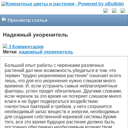
Просмотр статьи
Надежный укоренитель
3 Комментарии
Метки
:
надежный укоренитель
Большой опыт работы с черенками различных
растений дал мне возможность убедиться в том, что
термин “трудно укореняемое растение” означает всего
лишь, что для его укоренения нужно слишком много
времени. И, если устранить самые неблагоприятные
факторы, успех придет обязательно. Другими словами,
если черенок за это время не потеряет слишком много
влаги и не будет подвергаться воздействию
гнилостных бактерий и грибков, у него сохранится
необходимый запас веществ и энергии, необходимых
для создания собственной корневой системы.Кроме
того, все это время будущее растение должно быть
постоянно обеспечено необходимым количеством