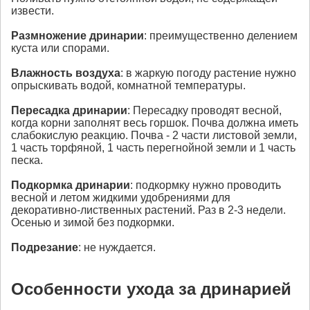
извести.
Размножение
дринарии
: преимущественно делением
куста или спорами.
Влажность воздуха
: в жаркую погоду растение нужно
опрыскивать водой, комнатной температуры.
Пересадка
дринарии
: Пересадку проводят весной,
когда корни заполнят весь горшок. Почва должна иметь
слабокислую реакцию. Почва - 2 части листовой земли,
1 часть торфяной, 1 часть перегнойной земли и 1 часть
песка.
Подкормка
дринарии
: подкормку нужно проводить
весной и летом жидкими удобрениями для
декоративно-лиственных растений. Раз в 2-3 недели.
Осенью и зимой без подкормки.
Подрезание
: не нуждается.
Особенности ухода за дринарией