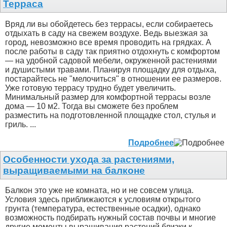
Терраса
Вряд ли вы обойдетесь без террасы, если собираетесь
отдыхать в саду на свежем воздухе. Ведь выезжая за
город, невозможно все время проводить на грядках. А
после работы в саду так приятно отдохнуть с комфортом
— на удобной садовой мебели, окруженной растениями
и душистыми травами. Планируя площадку для отдыха,
постарайтесь не "мелочиться" в отношении ее размеров.
Уже готовую террасу трудно будет увеличить.
Минимальный размер для комфортной террасы возле
дома — 10 м2. Тогда вы сможете без проблем
разместить на подготовленной площадке стол, стулья и
гриль. ...
Подробнее
Особенности ухода за растениями,
выращиваемыми на балконе
Балкон это уже не комната, но и не совсем улица.
Условия здесь приближаются к условиям открытого
грунта (температура, естественные осадки), однако
возможность подбирать нужный состав почвы и многие
другие моменты выращивания растений близки к